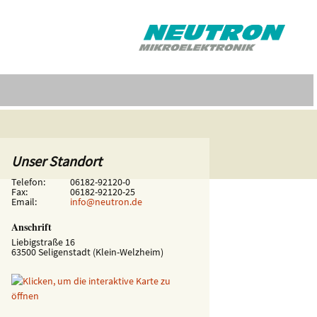
Unser Standort
Telefon:
06182-92120-0
Fax:
06182-92120-25
Email:
info@neutron.de
Anschrift
Liebigstraße 16
63500 Seligenstadt (Klein-Welzheim)