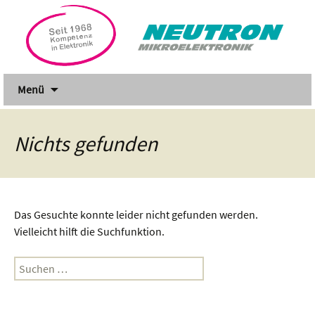
Zum
Menü
Inhalt
springen
Nichts gefunden
Das Gesuchte konnte leider nicht gefunden werden.
Vielleicht hilft die Suchfunktion.
Suchen
nach: